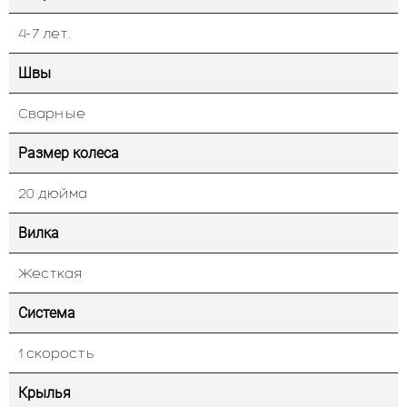
4-7 лет.
Швы
Сварные
Размер колеса
20 дюйма
Вилка
Жесткая
Система
1 скорость
Крылья